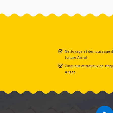
Nettoyage et démoussage 
toiture Arifat
Zingueur et travaux de zing
Arifat