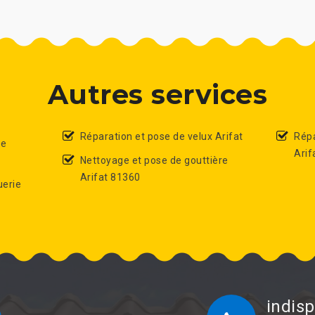
Autres services
Réparation et pose de velux Arifat
Répa
de
Arif
Nettoyage et pose de gouttière
Arifat 81360
uerie
indisp