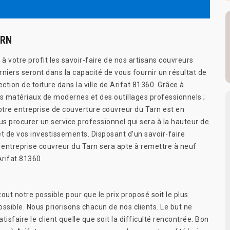
ARN
 votre profit les savoir-faire de nos artisans couvreurs
niers seront dans la capacité de vous fournir un résultat de
ection de toiture dans la ville de Arifat 81360. Grâce à
des matériaux de modernes et des outillages professionnels ;
tre entreprise de couverture couvreur du Tarn est en
s procurer un service professionnel qui sera à la hauteur de
et de vos investissements. Disposant d’un savoir-faire
e entreprise couvreur du Tarn sera apte à remettre à neuf
Arifat 81360.
out notre possible pour que le prix proposé soit le plus
ssible. Nous priorisons chacun de nos clients. Le but ne
tisfaire le client quelle que soit la difficulté rencontrée. Bon