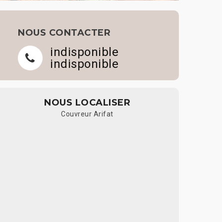
NOUS CONTACTER
indisponible
indisponible
NOUS LOCALISER
Couvreur Arifat