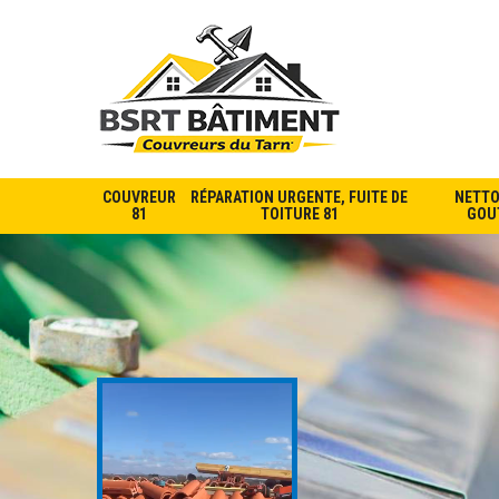
COUVREUR
RÉPARATION URGENTE, FUITE DE
NETTO
81
TOITURE 81
GOUT