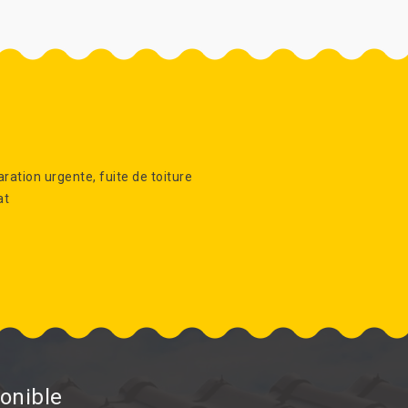
ration urgente, fuite de toiture
at
onible