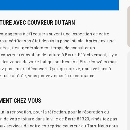
ITURE AVEC COUVREUR DU TARN
ourageons à effectuer souvent une inspection de votre
 pour vérifier son état depuis la pose initiale. Après env. une
nnées, il est généralement temps de consulter un
couvreur rénovation de toiture à Barre. Effectivement, il y a
des zones de votre toit qui ont besoin d’être rénovées mais
z pas encore découvert. Quoi qu’il arrive, nous veillons à
te tuile altérée, vous pouvez nous faire confiance.
EMENT CHEZ VOUS
ur la rénovation, pour la réfection, pour la réparation ou
en de votre toiture dans la ville de Barre 81320, n’hésitez pas
 aux services de notre entreprise couvreur du Tarn. Nous nous