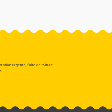
ration urgente, fuite de toiture
re