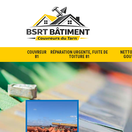
COUVREUR
RÉPARATION URGENTE, FUITE DE
NETTO
81
TOITURE 81
GOUT