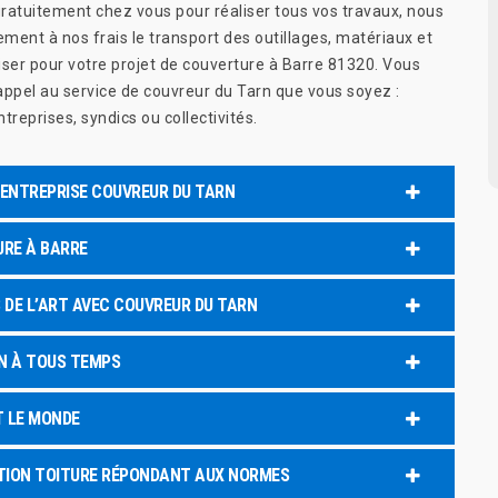
ratuitement chez vous pour réaliser tous vos travaux, nous
ment à nos frais le transport des outillages, matériaux et
liser pour votre projet de couverture à Barre 81320. Vous
appel au service de couvreur du Tarn que vous soyez :
ntreprises, syndics ou collectivités.
ENTREPRISE COUVREUR DU TARN
URE À BARRE
 DE L’ART AVEC COUVREUR DU TARN
N À TOUS TEMPS
T LE MONDE
ATION TOITURE RÉPONDANT AUX NORMES