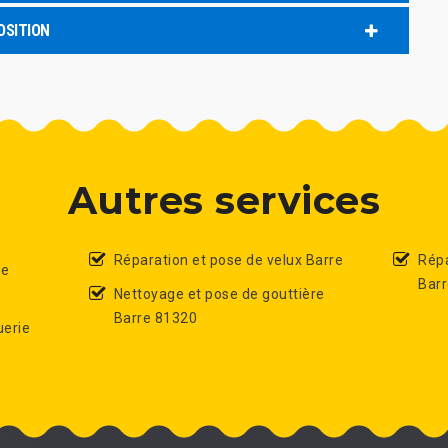
OSITION
Autres services
Réparation et pose de velux Barre
Répa
de
Bar
Nettoyage et pose de gouttière
Barre 81320
uerie