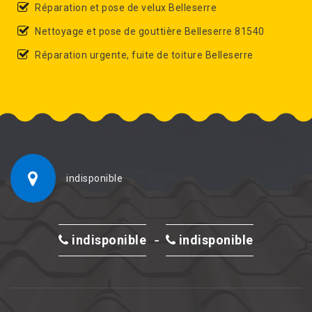
Réparation et pose de velux Belleserre
Nettoyage et pose de gouttière Belleserre 81540
Réparation urgente, fuite de toiture Belleserre
indisponible
-
indisponible
indisponible