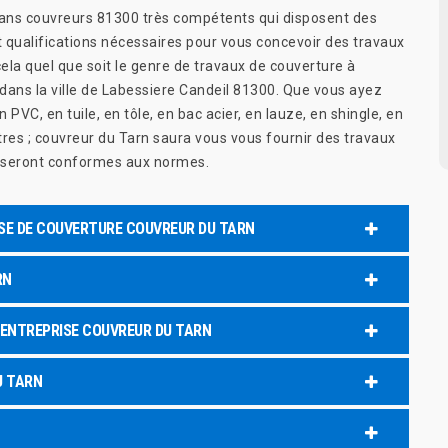
sans couvreurs 81300 très compétents qui disposent des
et qualifications nécessaires pour vous concevoir des travaux
cela quel que soit le genre de travaux de couverture à
dans la ville de Labessiere Candeil 81300. Que vous ayez
en PVC, en tuile, en tôle, en bac acier, en lauze, en shingle, en
tres ; couvreur du Tarn saura vous vous fournir des travaux
i seront conformes aux normes.
ISE DE COUVERTURE COUVREUR DU TARN
RN
ENTREPRISE COUVREUR DU TARN
U TARN