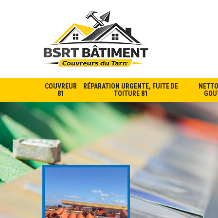
COUVREUR
RÉPARATION URGENTE, FUITE DE
NETTO
81
TOITURE 81
GOUT