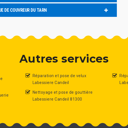
UE DE COUVREUR DU TARN
Autres services
Réparation et pose de velux
Répa
de
Labessiere Candeil
Labe
Nettoyage et pose de gouttière
uerie
Labessiere Candeil 81300