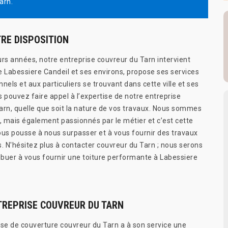
arn.
RE DISPOSITION
urs années, notre entreprise couvreur du Tarn intervient
de Labessiere Candeil et ses environs, propose ses services
nels et aux particuliers se trouvant dans cette ville et ses
 pouvez faire appel à l’expertise de notre entreprise
arn, quelle que soit la nature de vos travaux. Nous sommes
 mais également passionnés par le métier et c’est cette
ous pousse à nous surpasser et à vous fournir des travaux
s. N'hésitez plus à contacter couvreur du Tarn ; nous serons
ribuer à vous fournir une toiture performante à Labessiere
TREPRISE COUVREUR DU TARN
ise de couverture couvreur du Tarn a à son service une