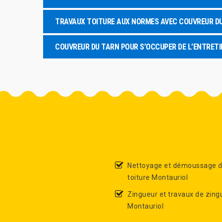
TRAVAUX TOITURE AUX NORMES AVEC COUVREUR D
COUVREUR DU TARN POUR S’OCCUPER DE L’ENTRETI
Nettoyage et démoussage 
toiture Montauriol
Zingueur et travaux de zing
Montauriol