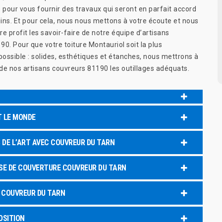
 pour vous fournir des travaux qui seront en parfait accord
ins. Et pour cela, nous nous mettons à votre écoute et nous
e profit les savoir-faire de notre équipe d’artisans
0. Pour que votre toiture Montauriol soit la plus
ossible : solides, esthétiques et étanches, nous mettrons à
 de nos artisans couvreurs 81190 les outillages adéquats.
T LE MONDE
 DE L’ART AVEC COUVREUR DU TARN
ISE DE COUVERTURE COUVREUR DU TARN
E COUVREUR DU TARN
OSITION