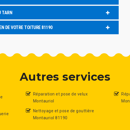
U TARN
EN DE VOTRE TOITURE 81190
Autres services
Réparation et pose de velux
Répa
de
Montauriol
Mont
Nettoyage et pose de gouttière
uerie
Montauriol 81190