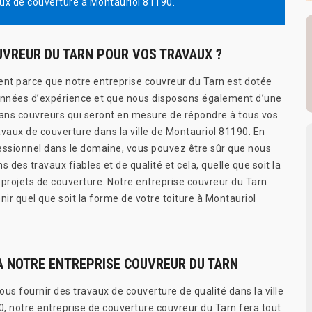
ux de couverture à Montauriol 81190.
UVREUR DU TARN POUR VOS TRAVAUX ?
ent parce que notre entreprise couvreur du Tarn est dotée
années d’expérience et que nous disposons également d’une
sans couvreurs qui seront en mesure de répondre à tous vos
avaux de couverture dans la ville de Montauriol 81190. En
essionnel dans le domaine, vous pouvez être sûr que nous
s des travaux fiables et de qualité et cela, quelle que soit la
 projets de couverture. Notre entreprise couvreur du Tarn
nir quel que soit la forme de votre toiture à Montauriol
À NOTRE ENTREPRISE COUVREUR DU TARN
us fournir des travaux de couverture de qualité dans la ville
0, notre entreprise de couverture couvreur du Tarn fera tout