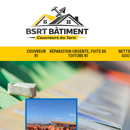
COUVREUR
RÉPARATION URGENTE, FUITE DE
NETTO
81
TOITURE 81
GOUT