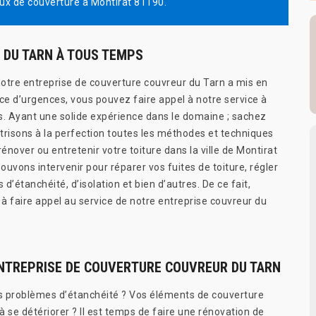
ux de couverture à Montirat 81190.
 DU TARN À TOUS TEMPS
otre entreprise de couverture couvreur du Tarn a mis en
ice d’urgences, vous pouvez faire appel à notre service à
 Ayant une solide expérience dans le domaine ; sachez
trisons à la perfection toutes les méthodes et techniques
rénover ou entretenir votre toiture dans la ville de Montirat
uvons intervenir pour réparer vos fuites de toiture, régler
d’étanchéité, d’isolation et bien d’autres. De ce fait,
 à faire appel au service de notre entreprise couvreur du
ENTREPRISE DE COUVERTURE COUVREUR DU TARN
 problèmes d’étanchéité ? Vos éléments de couverture
se détériorer ? Il est temps de faire une rénovation de