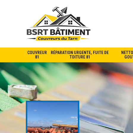
COUVREUR
RÉPARATION URGENTE, FUITE DE
NETTO
81
TOITURE 81
GOUT