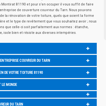
à Montirat 81190 et pour s’en occuper il vous suffit de faire
 entreprise de couverture couvreur du Tarn. Nous pouvons
e la rénovation de votre toiture, quels que soient la forme
ière et le type de revêtement que vous souhaitez avoir ; nous
ns que celle-ci soit parfaitement aux normes : étanche,
e, isole bien et résiste aux diverses intempéries.
ENTREPRISE COUVREUR DU TARN
EN DE VOTRE TOITURE 81190
T LE MONDE
VREUR DU TARN