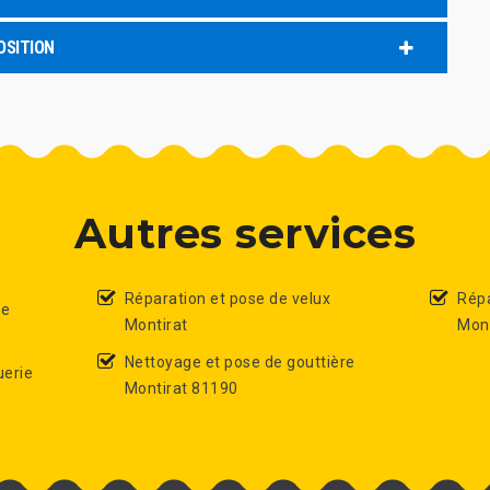
OSITION
Autres services
Réparation et pose de velux
Répa
de
Montirat
Mont
Nettoyage et pose de gouttière
uerie
Montirat 81190