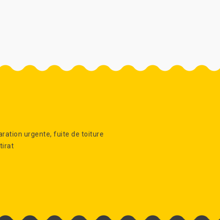
ration urgente, fuite de toiture
irat