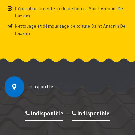
Réparation urgente, fuite de toiture Saint Antonin De
Lacalm
Nettoyage et démoussage de toiture Saint Antonin De
Lacalm
indisponible
-
indisponible
indisponible