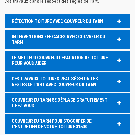
vos travaux dans le respect des règles de l’art.
RÉFECTION TOITURE AVEC COUVREUR DU TARN
INTERVENTIONS EFFICACES AVEC COUVREUR DU
TARN
LE MEILLEUR COUVREUR RÉPARATION DE TOITURE
POUR VOUS AIDER
DES TRAVAUX TOITURES RÉALISÉ SELON LES
RÈGLES DE L’ART AVEC COUVREUR DU TARN
COUVREUR DU TARN SE DÉPLACE GRATUITEMENT
CHEZ VOUS
COUVREUR DU TARN POUR S’OCCUPER DE
L’ENTRETIEN DE VOTRE TOITURE 81500