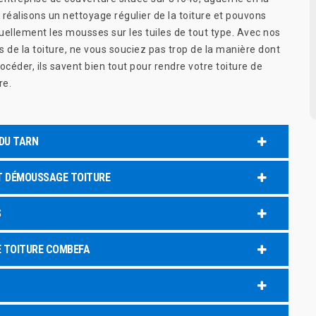
 réalisons un nettoyage régulier de la toiture et pouvons
uellement les mousses sur les tuiles de tout type. Avec nos
 de la toiture, ne vous souciez pas trop de la manière dont
océder, ils savent bien tout pour rendre votre toiture de
re.
DU TARN
ET DÉMOUSSAGE TOITURE
S
E TOITURE COMBEFA