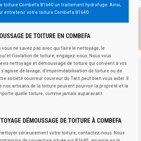
tre toiture Combefa 81640 un traitement hydrofuge. Ainsi,
our entretenir votre toiture Combefa 81640.
OUSSAGE DE TOITURE EN COMBEFA
 vous ne savez pas avec qui faire le nettoyage, le
/et l'isolation de toiture, engagez-nous. Nous vous
evis nettoyage et démoussage de toiture qui convient à vos
l s'agisse de lavage, d'imperméabilisation de toiture ou de
re société couvreur couvreur du Tarn peut bien vous aider. Il
 nos artisans de la toiture peuvent pourvoir la propreté et la
’importe quelle toiture, comme jamais auparavant.
TTOYAGE DÉMOUSSAGE DE TOITURE À COMBEFA
e nettoyer sérieusement votre toiture, contactez-nous. Nous
treprise de couverture située sur 81640, aguerrie en la