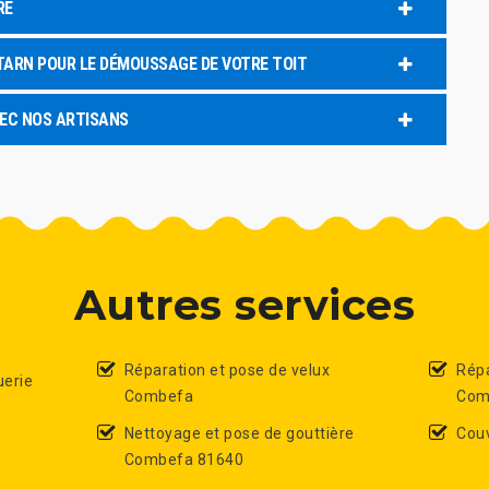
RE
TARN POUR LE DÉMOUSSAGE DE VOTRE TOIT
VEC NOS ARTISANS
Autres services
Réparation et pose de velux
Répa
uerie
Combefa
Com
Nettoyage et pose de gouttière
Cou
Combefa 81640