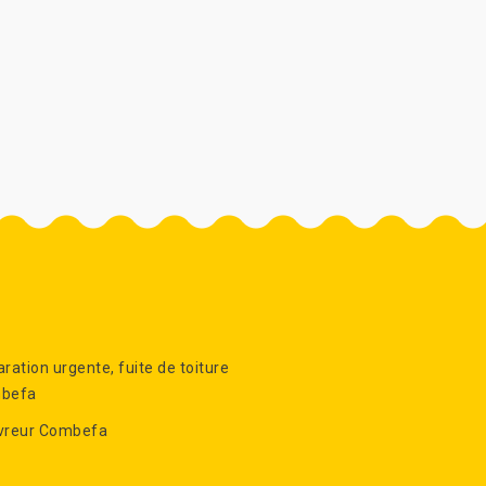
ration urgente, fuite de toiture
befa
vreur Combefa