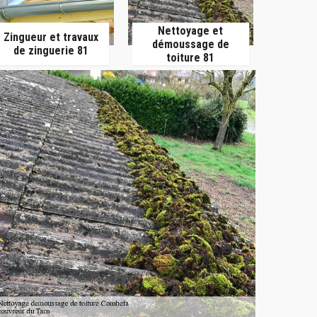
Nettoyage et
Zingueur et travaux
démoussage de
de zinguerie 81
toiture 81