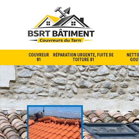
COUVREUR
RÉPARATION URGENTE, FUITE DE
NETTO
81
TOITURE 81
GOUT