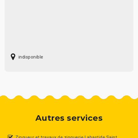
indisponible
Autres services
Zingueur et travaux de zinguerie Labastide Saint