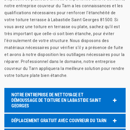
notre entreprise couvreur du Tarn a les connaissances et les
qualifications nécessaires pour renforcer l’étanchéité de
votre toiture terrasse à Labastide Saint Georges 81500. Si
vous avez une toiture en terrasse ou plate, sachez qu’il est
très important que celle-ci soit bien étanche, pour éviter
l’écroulement de votre structure. Nous disposons des
matériaux nécessaires pour vérifier s’il y a présence de fuite
et avons à notre disposition les outillages nécessaires pour la
réparer. Professionnel dans le domaine, notre entreprise
couvreur du Tarn appliquera la meilleure solution pour rendre
votre toiture plate bien étanche.
NOTRE ENTREPRISE DE NETTOYAGE ET
DÉMOUSSAGE DE TOITURE EN LABASTIDE SAINT
GEORGES
DÉPLACEMENT GRATUIT AVEC COUVREUR DU TARN