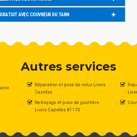
 GRATUIT AVEC COUVREUR DU TARN
Autres services
Réparation et pose de velux Livers
Répa
uerie
Cazelles
Live
Nettoyage et pose de gouttière
Couv
Livers Cazelles 81170