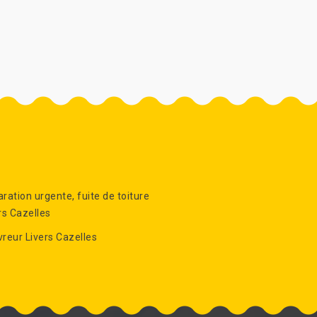
ration urgente, fuite de toiture
rs Cazelles
reur Livers Cazelles