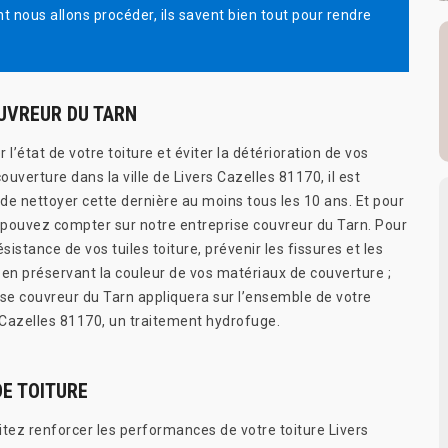
t nous allons procéder, ils savent bien tout pour rendre
UVREUR DU TARN
 l’état de votre toiture et éviter la détérioration de vos
uverture dans la ville de Livers Cazelles 81170, il est
 nettoyer cette dernière au moins tous les 10 ans. Et pour
s pouvez compter sur notre entreprise couvreur du Tarn. Pour
ésistance de vos tuiles toiture, prévenir les fissures et les
 en préservant la couleur de vos matériaux de couverture ;
ise couvreur du Tarn appliquera sur l’ensemble de votre
s Cazelles 81170, un traitement hydrofuge.
E TOITURE
itez renforcer les performances de votre toiture Livers