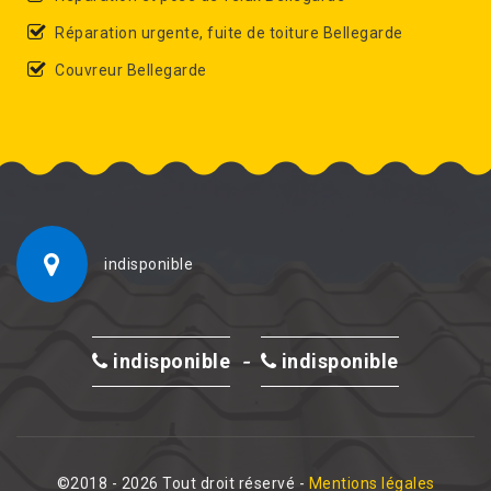
Réparation urgente, fuite de toiture Bellegarde
Couvreur Bellegarde
indisponible
-
indisponible
indisponible
©2018 - 2026 Tout droit réservé -
Mentions légales