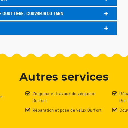
E GOUTTIÈRE : COUVREUR DU TARN
Autres services
Zingueur et travaux de zinguerie
Répa
de
Durfort
Durf
Réparation et pose de velux Durfort
Couv