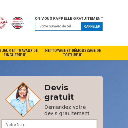
ON VOUS RAPPELLE GRATUITEMENT
GUEUR ET TRAVAUX DE
NETTOYAGE ET DÉMOUSSAGE DE
ZINGUERIE 81
TOITURE 81
Devis
gratuit
Demandez votre
devis grauitement