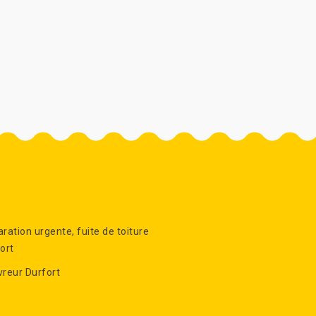
ration urgente, fuite de toiture
ort
reur Durfort