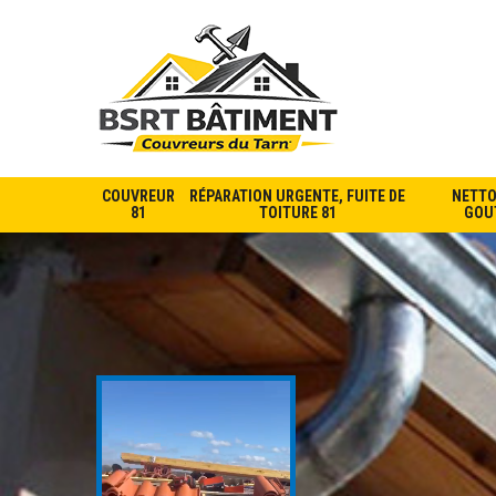
COUVREUR
RÉPARATION URGENTE, FUITE DE
NETTO
81
TOITURE 81
GOUT