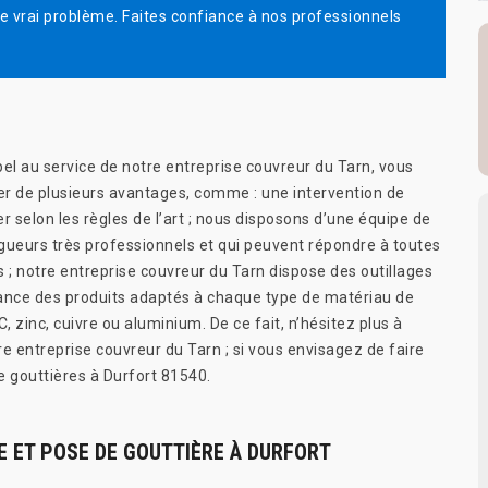
e vrai problème. Faites confiance à nos professionnels
pel au service de notre entreprise couvreur du Tarn, vous
ier de plusieurs avantages, comme : une intervention de
ser selon les règles de l’art ; nous disposons d’une équipe de
gueurs très professionnels et qui peuvent répondre à toutes
; notre entreprise couvreur du Tarn dispose des outillages
ance des produits adaptés à chaque type de matériau de
C, zinc, cuivre ou aluminium. De ce fait, n’hésitez plus à
e entreprise couvreur du Tarn ; si vous envisagez de faire
e gouttières à Durfort 81540.
 ET POSE DE GOUTTIÈRE À DURFORT