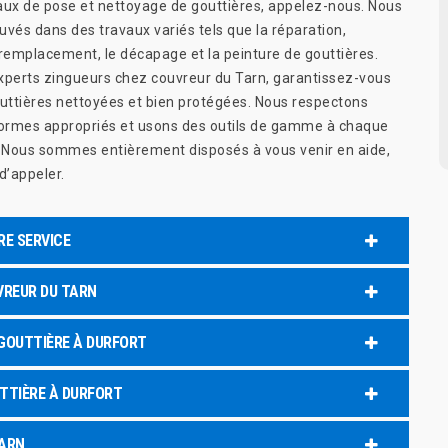
aux de pose et nettoyage de gouttières, appelez-nous. Nous
és dans des travaux variés tels que la réparation,
e remplacement, le décapage et la peinture de gouttières.
xperts zingueurs chez couvreur du Tarn, garantissez-vous
outtières nettoyées et bien protégées. Nous respectons
normes appropriés et usons des outils de gamme à chaque
. Nous sommes entièrement disposés à vous venir en aide,
d’appeler.
RE SERVICE
VREUR DU TARN
GOUTTIÈRE À DURFORT
TTIÈRE À DURFORT
TARN