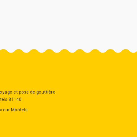
oyage et pose de gouttière
tels 81140
vreur Montels