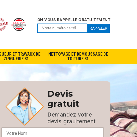
ON VOUS RAPPELLE GRATUITEMENT
GUEUR ET TRAVAUX DE
NETTOYAGE ET DÉMOUSSAGE DE
ZINGUERIE 81
TOITURE 81
Devis
gratuit
Demandez votre
devis grauitement