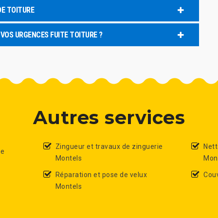
DE TOITURE
 VOS URGENCES FUITE TOITURE ?
Autres services
Zingueur et travaux de zinguerie
Nett
de
Montels
Mon
Réparation et pose de velux
Cou
Montels