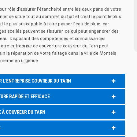
our rôle d’assurer l’étanchéité entre les deux pans de votre
rnier se situe tout au sommet du toit et c’est le point le plus
st le plus susceptible à faire passer l’eau de pluie, car
ges scellés peuvent se fissurer, ce qui peut engendrer des
 d’eau. Disposant des compétences et connaissances
notre entreprise de couverture couvreur du Tarn peut
n la réparation de votre faîtage dans la ville de Montels
a même en urgence.
R L’ENTREPRISE COUVREUR DU TARN
URE RAPIDE ET EFFICACE
E À COUVREUR DU TARN
S