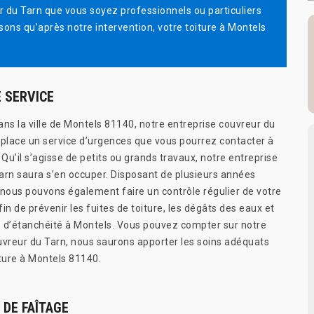
ur du Tarn que vous soyez professionnels ou particuliers
sons qu’après notre intervention, votre toiture à Montels
 SERVICE
ans la ville de Montels 81140, notre entreprise couvreur du
 place un service d’urgences que vous pourrez contacter à
u’il s’agisse de petits ou grands travaux, notre entreprise
arn saura s’en occuper. Disposant de plusieurs années
 nous pouvons également faire un contrôle régulier de votre
afin de prévenir les fuites de toiture, les dégâts des eaux et
 d’étanchéité à Montels. Vous pouvez compter sur notre
uvreur du Tarn, nous saurons apporter les soins adéquats
iture à Montels 81140.
 DE FAÎTAGE