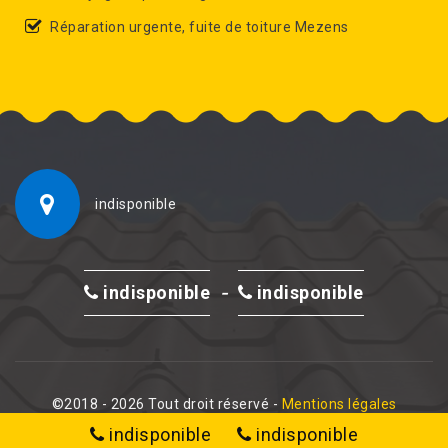
Réparation urgente, fuite de toiture Mezens
indisponible
-
indisponible
indisponible
©2018 - 2026 Tout droit réservé -
Mentions légales
indisponible
indisponible